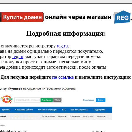
Подробная информация:
 оплачивается регистратору
reg.ru
.
ава на домен официально передаются покупателю.
тратор
reg.ru
выступает гарантом передачи домена.
с покупки прост и занимает несколько минут.
ча домена происходит автоматически, после оплаты.
Для покупки перейдите
по ссылке
и выполните инструкцию: