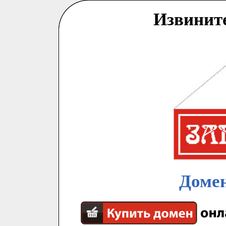
Извинит
Домен