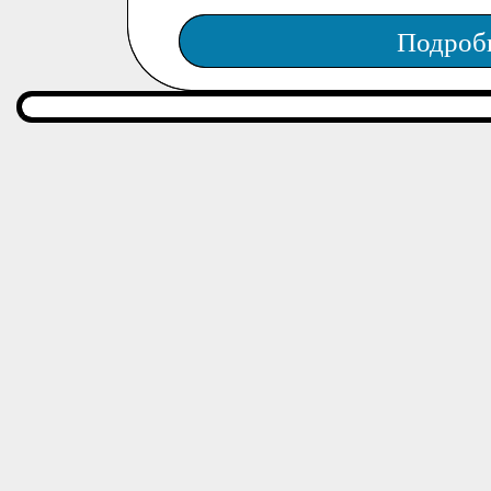
Подроб